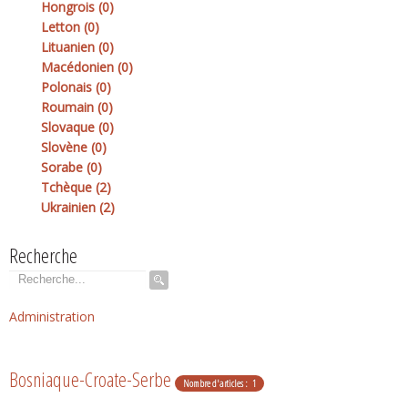
Hongrois (0)
Letton (0)
Lituanien (0)
Macédonien (0)
Polonais (0)
Roumain (0)
Slovaque (0)
Slovène (0)
Sorabe (0)
Tchèque (2)
Ukrainien (2)
Recherche
Rechercher
Administration
Bosniaque-Croate-Serbe
Nombre d'articles : 1