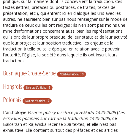
pratique, sur la manière dont ils concevaient la traduction. Ces
textes (lettres, préfaces ou postfaces, de traités, textes de
présentation, etc.), qui entrent ici en dialogue les uns avec les
autres, ne sauraient bien sûr pas nous renseigner sur le mode de
traduire de ceux qui les ont rédigés ; ils n’en sont pas moins une
mine d'informations concernant aussi bien les représentations
qu'ils ont de leur propre pratique, de leur statut et de leur activité,
que leur projet et leur position traductive, les enjeux de la
traduction à telle ou telle époque, en relation avec le pouvoir,
l'autorité, l'Eglise, la société dans laquelle ils ont inscrit leurs
traductions.
Bosniaque-Croate-Serbe
Nombre d'articles : 9
Hongrois
Nombre d'articles : 1
Polonais
Nombre d'articles : 7
L’anthologie
Pisarze polscy o sztuce przekładu 1440-2005
(
Les
écrivains polonais sur l’art de la traduction 1440-2005)
de
Balcerzan et Rajewska recense 208 textes, et elle n’est pas
exhaustive. Elle contient surtout des préfaces et des articles