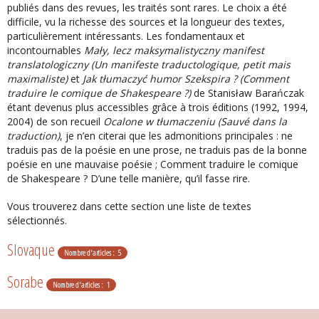
publiés dans des revues, les traités sont rares. Le choix a été
difficile, vu la richesse des sources et la longueur des textes,
particulièrement intéressants. Les fondamentaux et
incontournables
Mały, lecz maksymalistyczny manifest
translatologiczny (Un manifeste traductologique, petit mais
maximaliste)
et
Jak tłumaczyć humor Szekspira ? (Comment
traduire le comique de Shakespeare ?)
de Stanisław Barańczak
étant devenus plus accessibles grâce à trois éditions (1992, 1994,
2004) de son recueil
Ocalone w tłumaczeniu (Sauvé dans la
traduction)
, je n’en citerai que les admonitions principales : ne
traduis pas de la poésie en une prose, ne traduis pas de la bonne
poésie en une mauvaise poésie ; Comment traduire le comique
de Shakespeare ? D’une telle manière, qu’il fasse rire.
Vous trouverez dans cette section une liste de textes
sélectionnés.
Slovaque
Nombre d'articles : 5
Sorabe
Nombre d'articles : 1